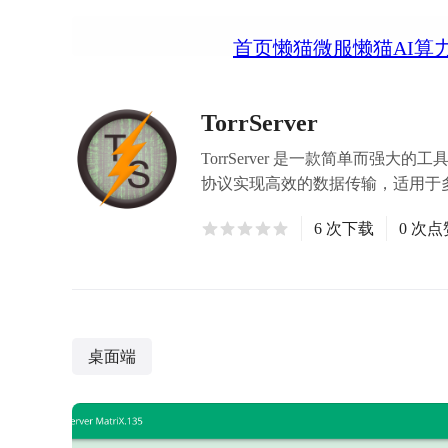
首页
懒猫微服
懒猫AI算
TorrServer
TorrServer 是一款简单而强大
协议实现高效的数据传输，适用于
6 次下载
0 次点
桌面端