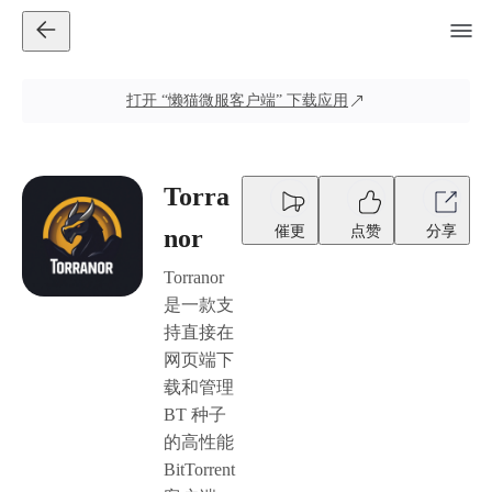
打开
“懒猫微服客户端”
下载应用
Torra
催更
点赞
分享
nor
Torranor
是一款支
持直接在
网页端下
载和管理
BT 种子
的高性能
BitTorrent