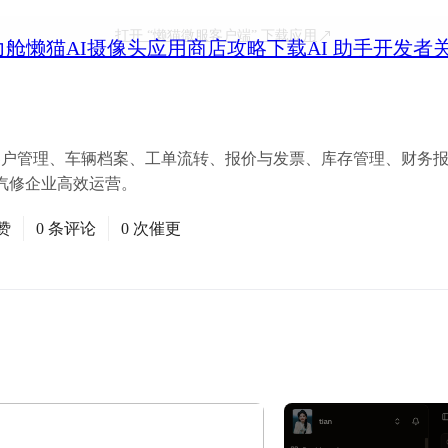
打开
“懒猫微服客户端”
下载应用
力舱
懒猫AI摄像头
应用商店
攻略
下载
AI 助手
开发者
集客户管理、车辆档案、工单流转、报价与发票、库存管理、财务
汽修企业高效运营。
赞
0 条评论
0 次催更