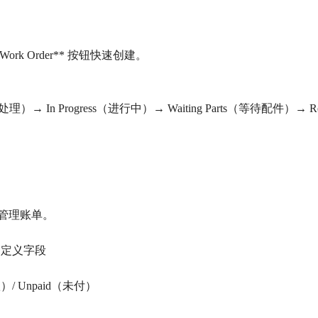
ew Work Order** 按钮快速创建。
述
）→ In Progress（进行中）→ Waiting Parts（等待配件）→ 
g** 管理账单。
自定义字段
款）/ Unpaid（未付）