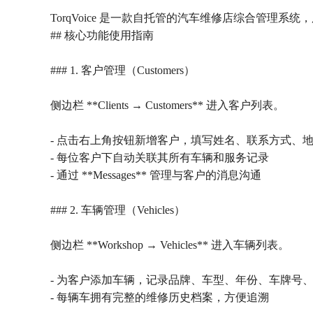
TorqVoice 是一款自托管的汽车维修店综合管
## 核心功能使用指南
### 1. 客户管理（Customers）
侧边栏 **Clients → Customers** 进入客户列表。
- 点击右上角按钮新增客户，填写姓名、联系方式、
- 每位客户下自动关联其所有车辆和服务记录
- 通过 **Messages** 管理与客户的消息沟通
### 2. 车辆管理（Vehicles）
侧边栏 **Workshop → Vehicles** 进入车辆列表。
- 为客户添加车辆，记录品牌、车型、年份、车牌号、V
- 每辆车拥有完整的维修历史档案，方便追溯