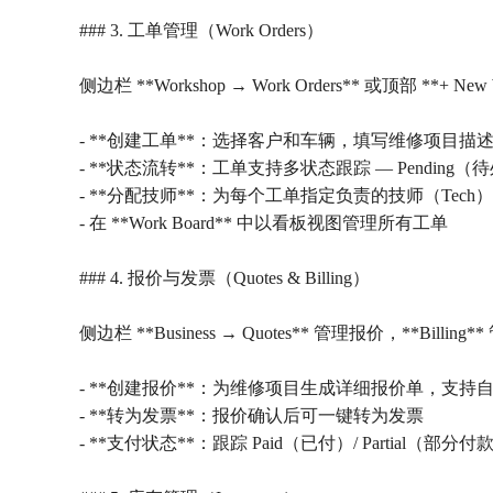
### 3. 工单管理（Work Orders）
侧边栏 **Workshop → Work Orders** 或顶部 **+ N
- **创建工单**：选择客户和车辆，填写维修项目描
- **状态流转**：工单支持多状态跟踪 — Pending（待处理
- **分配技师**：为每个工单指定负责的技师（Tech）
- 在 **Work Board** 中以看板视图管理所有工单
### 4. 报价与发票（Quotes & Billing）
侧边栏 **Business → Quotes** 管理报价，**Billin
- **创建报价**：为维修项目生成详细报价单，支持
- **转为发票**：报价确认后可一键转为发票
- **支付状态**：跟踪 Paid（已付）/ Partial（部分付