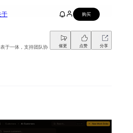
关于
购买
催更
点赞
分享
报表于一体，支持团队协