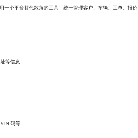
理系统，用一个平台替代散落的工具，统一管理客户、车辆、工单、报
地址等信息
IN 码等