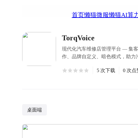
首页
懒猫微服
懒猫AI算
TorqVoice
现代化汽车维修店管理平台 — 
作、品牌自定义、暗色模式，助力
5 次下载
0 次点
桌面端