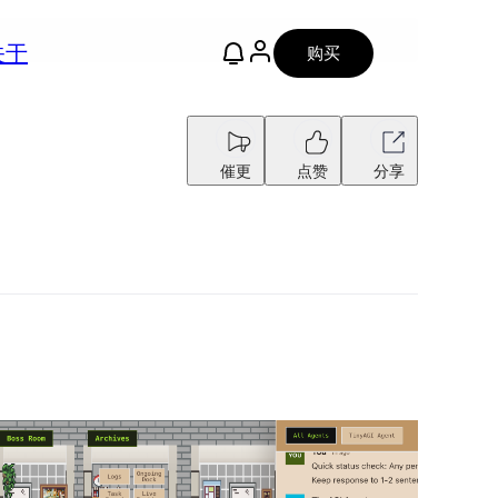
关于
购买
催更
点赞
分享