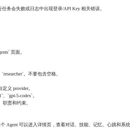
任务会失败或日志中出现登录/API Key 相关错误。
ents` 页面。
er`、`researcher`。不要包含空格。
 或自定义 provider。
、`gpt-5-codex`。
的角色、职责和约束。
中。点击某个 Agent 可以进入详情页，查看对话、技能、记忆、心跳和