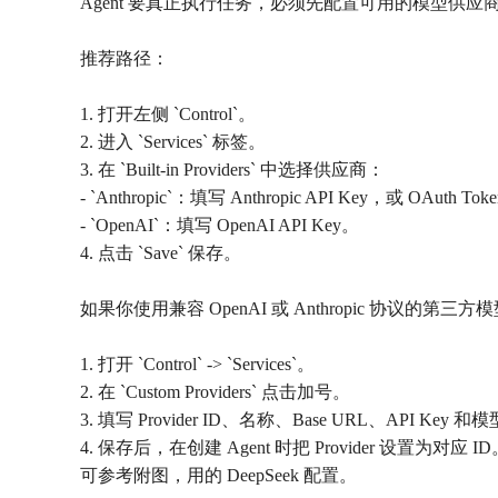
Agent 要真正执行任务，必须先配置可用的模型供应
推荐路径：
1. 打开左侧 `Control`。
2. 进入 `Services` 标签。
3. 在 `Built-in Providers` 中选择供应商：
- `Anthropic`：填写 Anthropic API Key，或 OAuth Tok
- `OpenAI`：填写 OpenAI API Key。
4. 点击 `Save` 保存。
如果你使用兼容 OpenAI 或 Anthropic 协议的第三
1. 打开 `Control` -> `Services`。
2. 在 `Custom Providers` 点击加号。
3. 填写 Provider ID、名称、Base URL、API Key 
4. 保存后，在创建 Agent 时把 Provider 设置为对应 ID
可参考附图，用的 DeepSeek 配置。