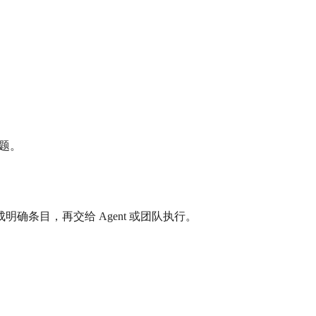
。
问题。
拆成明确条目，再交给 Agent 或团队执行。