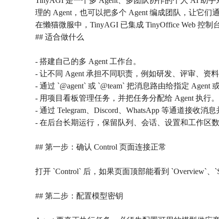
TinyAGI 是一个多 Agent、多团队协作的个人
理的 Agent，也可以把多个 Agent 编成团队，
在懒猫微服中，TinyAGI 已集成 TinyOffice
## 适合做什么
- 搭建自己的多 Agent 工作台。
- 让不同 Agent 承担不同职责，例如研发、评审、
- 通过 `@agent` 或 `@team` 把消息路由给指定 Agen
- 用项目看板管理任务，并把任务分配给 Agent 执行。
- 通过 Telegram、Discord、WhatsApp 等通道接收消
- 在后台长期运行，保留队列、会话、设置和工作区
## 第一步：确认 Control 页面连接正常
打开 `Control` 后，如果页面顶部能看到 `Overview`、
## 第二步：配置模型密钥