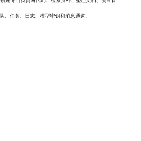
”：你可以创建专门负责写代码、检索资料、整理文档、项目管
ent、团队、任务、日志、模型密钥和消息通道。