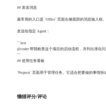
## 发送消息
最常用的入口是 `Office` 页面右侧底部的消息输入框
发送给指定 Agent：
```text
@coder 帮我检查这个项目的启动流程，并列出潜在
```
## 使用任务看板
`Projects` 页面用于管理任务。它适合把要做的事情
懒猫评分/评论