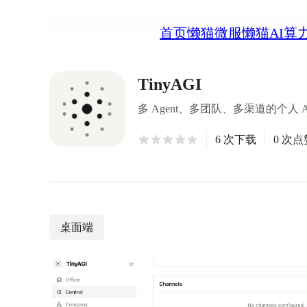
首页
懒猫微服
懒猫AI算
TinyAGI
多 Agent、多团队、多渠道的个人
6 次下载
0 次点
桌面端