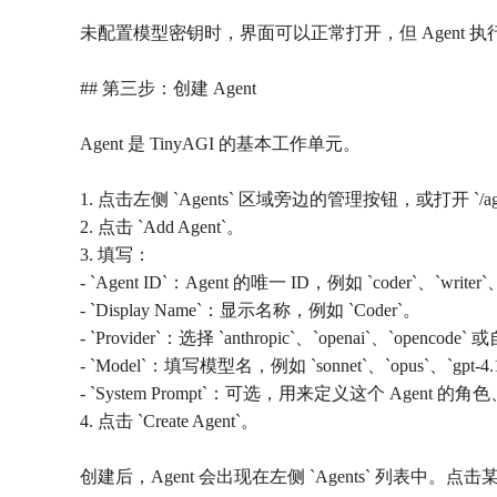
未配置模型密钥时，界面可以正常打开，但 Agent 执行
## 第三步：创建 Agent
Agent 是 TinyAGI 的基本工作单元。
1. 点击左侧 `Agents` 区域旁边的管理按钮，或打开 `/ag
2. 点击 `Add Agent`。
3. 填写：
- `Agent ID`：Agent 的唯一 ID，例如 `coder`、`writ
- `Display Name`：显示名称，例如 `Coder`。
- `Provider`：选择 `anthropic`、`openai`、`opencode`
- `Model`：填写模型名，例如 `sonnet`、`opus`、`gpt-4.1`
- `System Prompt`：可选，用来定义这个 Agent 
4. 点击 `Create Agent`。
创建后，Agent 会出现在左侧 `Agents` 列表