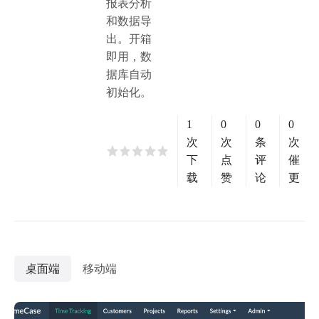
报表分析
和数据导
出。开箱
即用，数
据库自动
初始化。
1
0
0
0
次
次
条
次
下
点
评
催
载
赞
论
更
桌面端
移动端