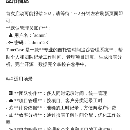
应用描述
首次启动可能报错 502，请等待 1～2 分钟左右刷新页面即
可。
**默认管理员账户**：
- 👤 用户名：`admin`
- 🔑 密码：`admin123`
TimeCase 是一款**专业的自托管时间追踪管理系统**，帮
助个人和团队记录工作时间、管理项目进度、生成报表分
析。完全开源，数据完全掌控在您手中。
### 适用场景
- 🏢 **团队协作**：多人同时记录时间，统一管理
- 💼 **项目管理**：按项目、客户分类记录工时
- 💰 **计费依据**：准确的工时记录，方便向客户计费
- 📊 **效率分析**：通过报表了解时间分配，优化工作效
率