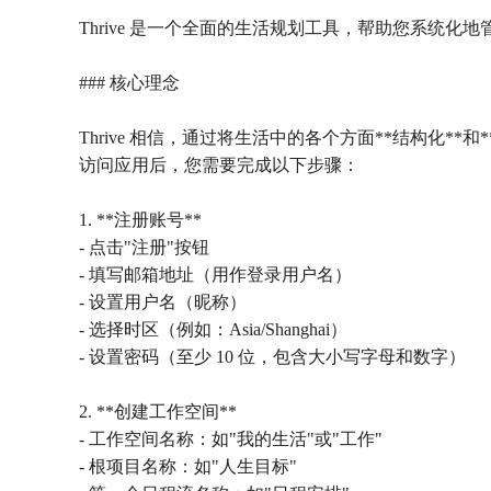
Thrive 是一个全面的生活规划工具，帮助您系统化
### 核心理念
Thrive 相信，通过将生活中的各个方面**结构化
访问应用后，您需要完成以下步骤：
1. **注册账号**
- 点击"注册"按钮
- 填写邮箱地址（用作登录用户名）
- 设置用户名（昵称）
- 选择时区（例如：Asia/Shanghai）
- 设置密码（至少 10 位，包含大小写字母和数字）
2. **创建工作空间**
- 工作空间名称：如"我的生活"或"工作"
- 根项目名称：如"人生目标"