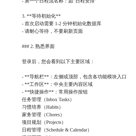
- 第一个日程流名称：如"日程安排"
3. **等待初始化**
- 首次启动需要 1-2 分钟初始化数据库
- 请耐心等待，不要刷新页面
### 2. 熟悉界面
登录后，您会看到以下主要区域：
- **导航栏**：左侧或顶部，包含各功能模块入口
- **工作区**：中央主要内容区域
- **快捷操作**：常用操作按钮
任务管理（Inbox Tasks）
习惯培养（Habits）
家务管理（Chores）
项目规划（Projects）
日程管理（Schedule & Calendar）