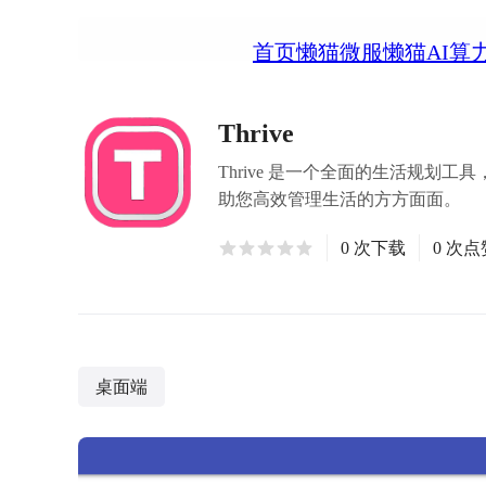
首页
懒猫微服
懒猫AI算
Thrive
Thrive 是一个全面的生活规
助您高效管理生活的方方面面。
0 次下载
0 次点
桌面端