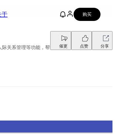
关于
购买
催更
点赞
分享
、人际关系管理等功能，帮