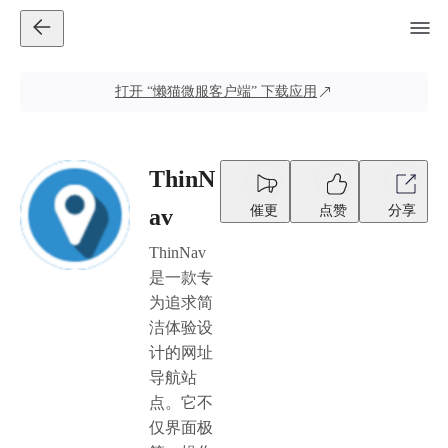
打开
“懒猫微服客户端”
下载应用
ThinN
催更
点赞
分享
av
ThinNav
是一款专
为追求简
洁体验设
计的网址
导航站
点。它不
仅界面极