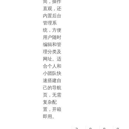
简，操作
直观，还
内置后台
管理系
统，方便
用户随时
编辑和管
理分类及
网址。适
合个人和
小团队快
速搭建自
己的导航
页，无需
复杂配
置，开箱
即用。