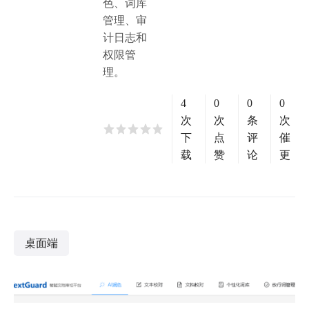
色、词库
管理、审
计日志和
权限管
理。
4
0
0
0
次
次
条
次
下
点
评
催
载
赞
论
更
桌面端