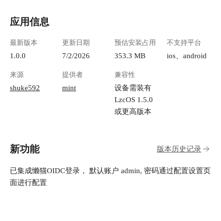
应用信息
最新版本
更新日期
预估安装占用
不支持平台
1.0.0
7/2/2026
353.3 MB
ios、android
来源
提供者
兼容性
shuke592
mint
设备需装有
LzcOS 1.5.0
或更高版本
新功能
版本历史记录
已集成懒猫OIDC登录， 默认账户 admin, 密码通过配置设置页
面进行配置