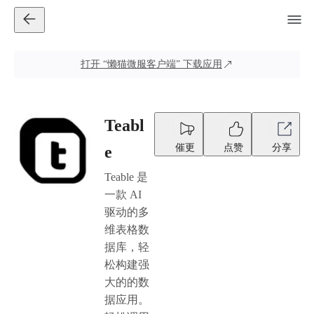
打开
“懒猫微服客户端”
下载应用
Teabl
催更
点赞
分享
e
Teable 是
一款 AI
驱动的多
维表格数
据库，轻
松构建强
大的的数
据应用。