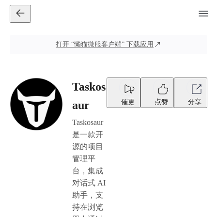
打开
“懒猫微服客户端”
下载应用
Taskos
催更
点赞
分享
aur
Taskosaur
是一款开
源的项目
管理平
台，集成
对话式 AI
助手，支
持在浏览