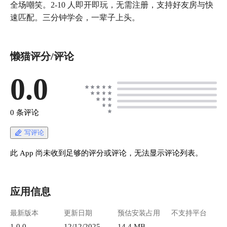
全场嘲笑。2-10 人即开即玩，无需注册，支持好友房与快
速匹配。三分钟学会，一辈子上头。
懒猫评分/评论
0.0
0 条评论
写评论
此 App 尚未收到足够的评分或评论，无法显示评论列表。
应用信息
最新版本
更新日期
预估安装占用
不支持平台
1.0.0
12/12/2025
14.4 MB
--