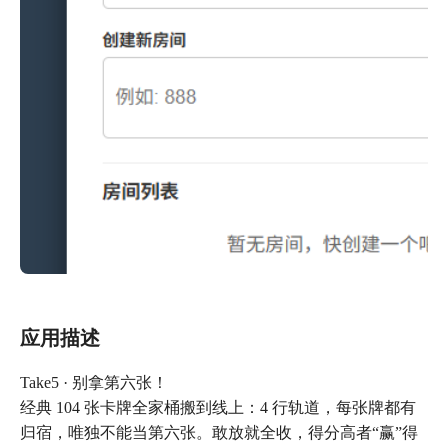
应用描述
Take5 · 别拿第六张！
经典 104 张卡牌全家桶搬到线上：4 行轨道，每张牌都有
归宿，唯独不能当第六张。敢放就全收，得分高者“赢”得