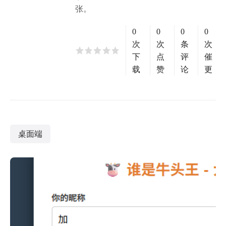
张。
0
0
0
0
次
次
条
次
下
点
评
催
载
赞
论
更
桌面端