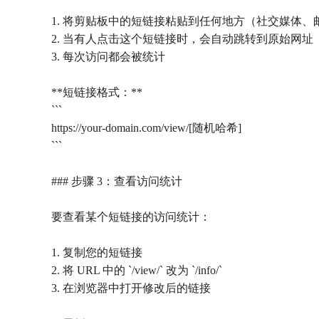
1. 将剪贴板中的短链接粘贴到任何地方（社交媒体、
2. 当有人点击这个短链接时，会自动跳转到原始网址
3. 每次访问都会被统计
**短链接格式：**
```
https://your-domain.com/view/[随机哈希]
```
### 步骤 3：查看访问统计
要查看某个短链接的访问统计：
1. 复制您的短链接
2. 将 URL 中的 `/view/` 改为 `/info/`
3. 在浏览器中打开修改后的链接