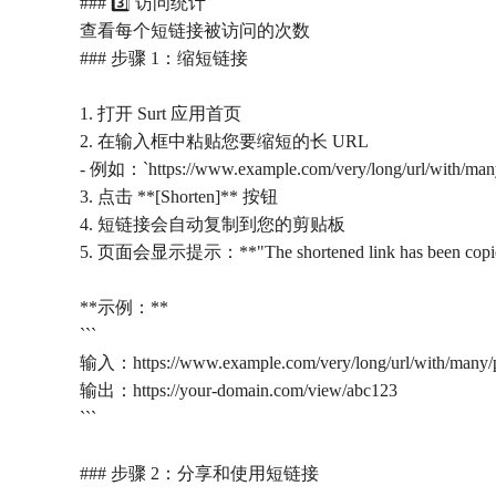
### 3️⃣ 访问统计
查看每个短链接被访问的次数
### 步骤 1：缩短链接
1. 打开 Surt 应用首页
2. 在输入框中粘贴您要缩短的长 URL
- 例如：`https://www.example.com/very/long/url/with/man
3. 点击 **[Shorten]** 按钮
4. 短链接会自动复制到您的剪贴板
5. 页面会显示提示：**"The shortened link has been copied 
**示例：**
```
输入：https://www.example.com/very/long/url/with/many/p
输出：https://your-domain.com/view/abc123
```
### 步骤 2：分享和使用短链接