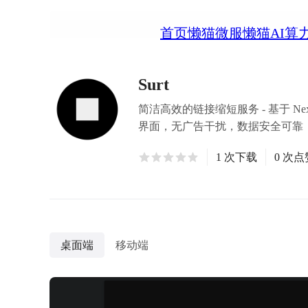
首页
懒猫微服
懒猫AI算
Surt
简洁高效的链接缩短服务 - 基于 
界面，无广告干扰，数据安全可靠
1 次下载
0 次点
桌面端
移动端