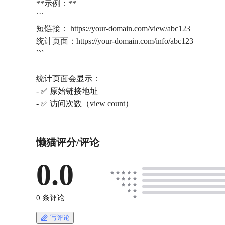
**示例：**
```
短链接： https://your-domain.com/view/abc123
统计页面：https://your-domain.com/info/abc123
```
统计页面会显示：
- ✅ 原始链接地址
懒猫评分/评论
0.0
0 条评论
写评论