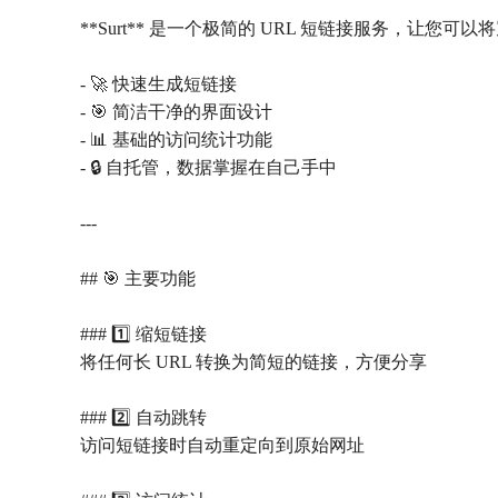
**Surt** 是一个极简的 URL 短链接服务，让
- 🚀 快速生成短链接
- 🎯 简洁干净的界面设计
- 📊 基础的访问统计功能
- 🔒 自托管，数据掌握在自己手中
---
## 🎯 主要功能
### 1️⃣ 缩短链接
将任何长 URL 转换为简短的链接，方便分享
### 2️⃣ 自动跳转
访问短链接时自动重定向到原始网址