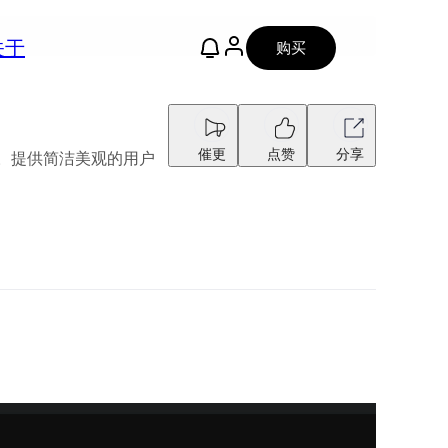
关于
购买
催更
点赞
分享
链接。提供简洁美观的用户