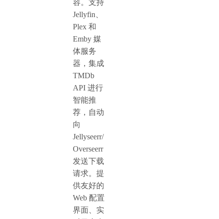
容。支持
Jellyfin、
Plex 和
Emby 媒
体服务
器，集成
TMDb
API 进行
智能推
荐，自动
向
Jellyseerr/
Overseerr
发送下载
请求。提
供友好的
Web 配置
界面、实