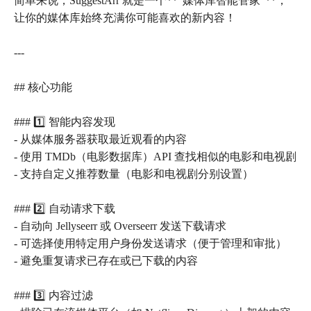
简单来说，SuggestArr 就是一个**"媒体库智能管家"**，
让你的媒体库始终充满你可能喜欢的新内容！
---
## 核心功能
### 1️⃣ 智能内容发现
- 从媒体服务器获取最近观看的内容
- 使用 TMDb（电影数据库）API 查找相似的电影和电视剧
- 支持自定义推荐数量（电影和电视剧分别设置）
### 2️⃣ 自动请求下载
- 自动向 Jellyseerr 或 Overseerr 发送下载请求
- 可选择使用特定用户身份发送请求（便于管理和审批）
- 避免重复请求已存在或已下载的内容
### 3️⃣ 内容过滤