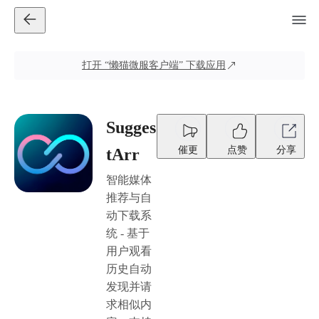
打开
“懒猫微服客户端”
下载应用
Sugges
催更
点赞
分享
tArr
智能媒体
推荐与自
动下载系
统 - 基于
用户观看
历史自动
发现并请
求相似内