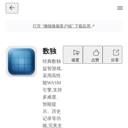
打开
“懒猫微服客户端”
下载应用
数独
催更
点赞
分享
经典数独
益智游戏,
采用高性
能WASM
引擎,支持
多难度、
智能提
示、历史
记录等功
能,完美支