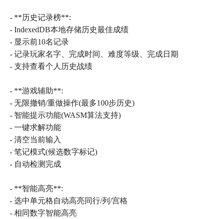
- **历史记录榜**:
- IndexedDB本地存储历史最佳成绩
- 显示前10名记录
- 记录玩家名字、完成时间、难度等级、完成日期
- 支持查看个人历史战绩
- **游戏辅助**:
- 无限撤销/重做操作(最多100步历史)
- 智能提示功能(WASM算法支持)
- 一键求解功能
- 清空当前输入
- 笔记模式(候选数字标记)
- 自动检测完成
- **智能高亮**:
- 选中单元格自动高亮同行/列/宫格
- 相同数字智能高亮