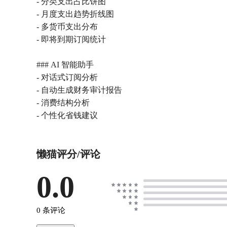
- 分类支出占比饼图
- 月度支出趋势折线图
- 多货币支出分布
- 即将到期订阅统计
### AI 智能助手
- 对话式订阅分析
- 自动生成财务审计报告
- 消费结构分析
- 个性化省钱建议
懒猫评分/评论
0.0
0 条评论