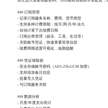
首次进入需要创建密码。AI功能在智能助手里配置，de
### 订阅管理
- 记录订阅服务名称、费用、货币类型
- 支持多种计费周期：按天/周/月/年/永久
- 自动计算下次续费日期
- 订阅分类管理（娱乐、工具、生活等）
- 关联账号凭证，快速查看登录信息
- 续费周期进度可视化，临期提醒
### 凭证保险箱
- 安全存储账号密码（AES-256-GCM 加密）
- 支持添加备注信息
- 批量导入凭证
- 与订阅服务关联
### 数据分析
- 月度/年度支出统计