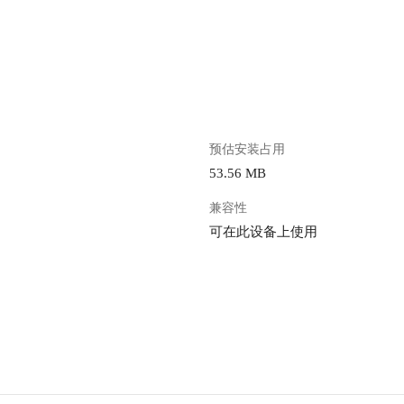
。
预估安装占用
53.56 MB
兼容性
可在此设备上使用