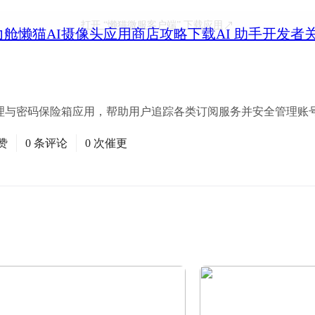
打开
“懒猫微服客户端”
下载应用
力舱
懒猫AI摄像头
应用商店
攻略
下载
AI 助手
开发者
订阅管理与密码保险箱应用，帮助用户追踪各类订阅服务并安全管理账
赞
0 条评论
0 次催更