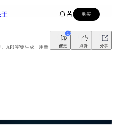
关于
购买
1
催更
点赞
分享
户管理、API 密钥生成、用量