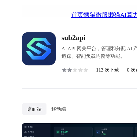
首页
懒猫微服
懒猫AI算
sub2api
AI API 网关平台，管理和分配 AI 
追踪、智能负载均衡等功能。
113 次下载
0 
桌面端
移动端