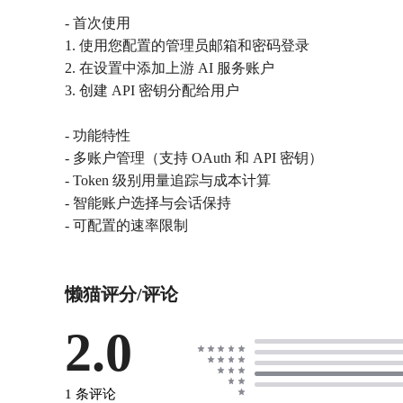
- 首次使用
1. 使用您配置的管理员邮箱和密码登录
2. 在设置中添加上游 AI 服务账户
3. 创建 API 密钥分配给用户
- 功能特性
- 多账户管理（支持 OAuth 和 API 密钥）
- Token 级别用量追踪与成本计算
- 智能账户选择与会话保持
- 可配置的速率限制
懒猫评分/评论
2.0
1 条评论