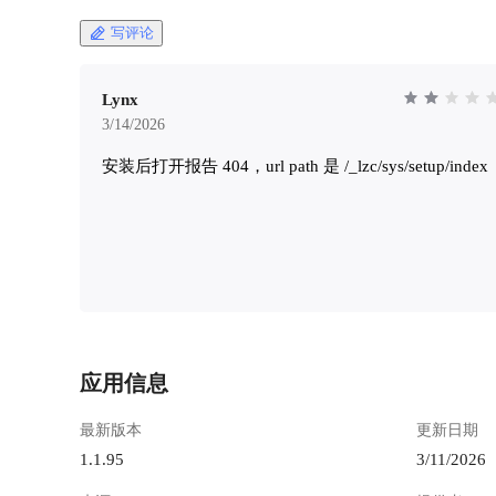
写评论
Lynx
3/14/2026
安装后打开报告 404，url path 是 /_lzc/sys/setup/index
应用信息
最新版本
更新日期
1.1.95
3/11/2026