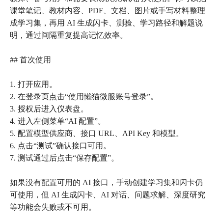
课堂笔记、教材内容、PDF、文档、图片或手写材料整理
成学习集，再用 AI 生成闪卡、测验、学习路径和解题说
明，通过间隔重复提高记忆效率。
## 首次使用
1. 打开应用。
2. 在登录页点击“使用懒猫微服账号登录”。
3. 授权后进入仪表盘。
4. 进入左侧菜单“AI 配置”。
5. 配置模型供应商、接口 URL、API Key 和模型。
6. 点击“测试”确认接口可用。
7. 测试通过后点击“保存配置”。
如果没有配置可用的 AI 接口，手动创建学习集和闪卡仍
可使用，但 AI 生成闪卡、AI 对话、问题求解、深度研究
等功能会失败或不可用。