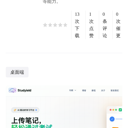
等能力。
13
1
0
0
次
次
条
次
下
点
评
催
载
赞
论
更
桌面端