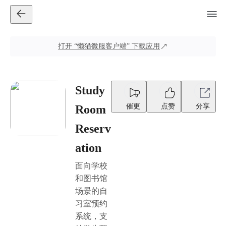
打开
“懒猫微服客户端”
下载应用
Study
催更
点赞
分享
Room
Reserv
ation
面向学校
和图书馆
场景的自
习室预约
系统，支