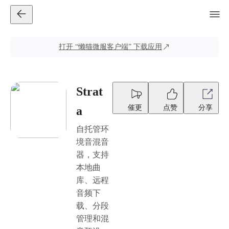
打开
“懒猫微服客户端”
下载应用
Strat
催更
点赞
分享
a
自托管环
境音混音
器，支持
本地曲
库、远程
音频下
载、分段
管理和混