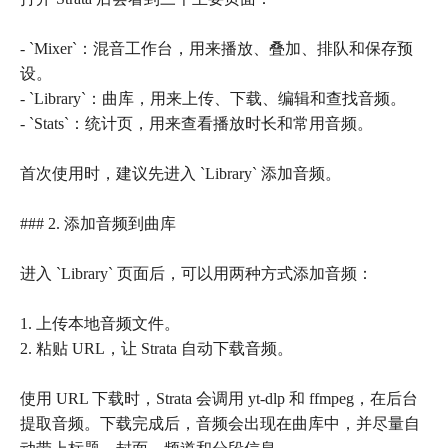
- `Mixer`：混音工作台，用来播放、叠加、排队和保存预
设。
- `Library`：曲库，用来上传、下载、编辑和查找音频。
- `Stats`：统计页，用来查看播放时长和常用音频。
首次使用时，建议先进入 `Library` 添加音频。
### 2. 添加音频到曲库
进入 `Library` 页面后，可以用两种方式添加音频：
1. 上传本地音频文件。
2. 粘贴 URL，让 Strata 自动下载音频。
使用 URL 下载时，Strata 会调用 yt-dlp 和 ffmpeg，在后台
提取音频。下载完成后，音频会出现在曲库中，并尽量自