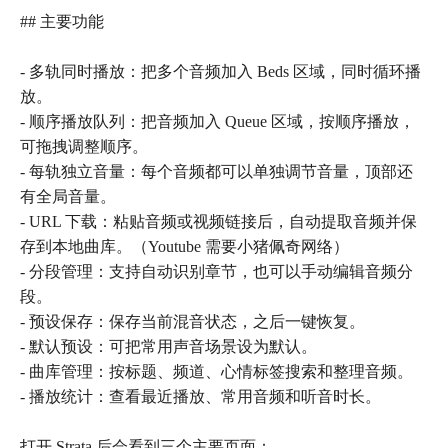
## 主要功能
- 多轨同时播放：把多个音频加入 Beds 区域，同时循环播
放。
- 顺序播放队列：把音频加入 Queue 区域，按顺序播放，
可拖拽调整顺序。
- 每轨独立音量：每个音频都可以单独调节音量，顶部还
有全局音量。
- URL 下载：粘贴音频或视频链接后，自动提取音频并保
存到本地曲库。（Youtube 需要小猪佩奇网络）
- 分段管理：支持自动识别章节，也可以手动编辑音频分
段。
- 预设保存：保存当前混音状态，之后一键恢复。
- 默认预设：可把常用声音场景设为默认。
- 曲库管理：按标题、频道、心情标签搜索和整理音频。
- 播放统计：查看最近播放、常用音频和听音时长。
打开 Strata 后会看到三个主要页面：