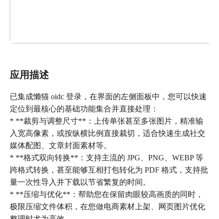
应用描述
已集成懒猫 oidc 登录，在界面的左侧面板中，您可以快速
定位到最核心的基础功能集合并直接处理：
* **裁剪与调整尺寸**：上传单张甚至多张图片，精准输
入宽高像素，或按纵横比例直接裁切，适合快速生成社交
媒体配图、文章封面素材等。
* **格式双向转换**：支持主流的 JPG、PNG、WEBP 等
跨格式转换，甚至能够互相打包转化为 PDF 格式，支持批
量一次性导入并下载以节省繁复的时间。
* **压缩与优化**：帮助您在保留肉眼较高画质的同时，
极限压缩文件体积，在您做电商素材上架、网页图片优化