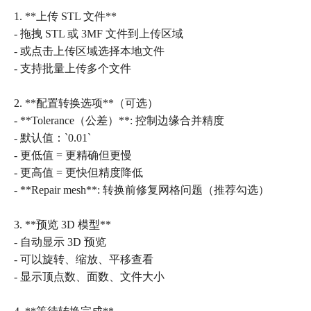
1. **上传 STL 文件**
- 拖拽 STL 或 3MF 文件到上传区域
- 或点击上传区域选择本地文件
- 支持批量上传多个文件
2. **配置转换选项**（可选）
- **Tolerance（公差）**: 控制边缘合并精度
- 默认值：`0.01`
- 更低值 = 更精确但更慢
- 更高值 = 更快但精度降低
- **Repair mesh**: 转换前修复网格问题（推荐勾选）
3. **预览 3D 模型**
- 自动显示 3D 预览
- 可以旋转、缩放、平移查看
- 显示顶点数、面数、文件大小