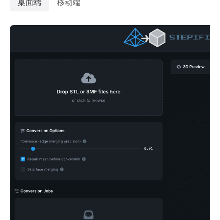
桌面端
移动端