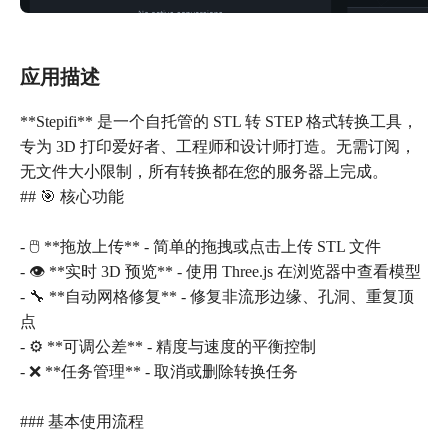
应用描述
**Stepifi** 是一个自托管的 STL 转 STEP 格式转换工具，
专为 3D 打印爱好者、工程师和设计师打造。无需订阅，
无文件大小限制，所有转换都在您的服务器上完成。
## 🎯 核心功能
- 🖱️ **拖放上传** - 简单的拖拽或点击上传 STL 文件
- 👁️ **实时 3D 预览** - 使用 Three.js 在浏览器中查看模型
- 🔧 **自动网格修复** - 修复非流形边缘、孔洞、重复顶
点
- ⚙️ **可调公差** - 精度与速度的平衡控制
- ❌ **任务管理** - 取消或删除转换任务
### 基本使用流程