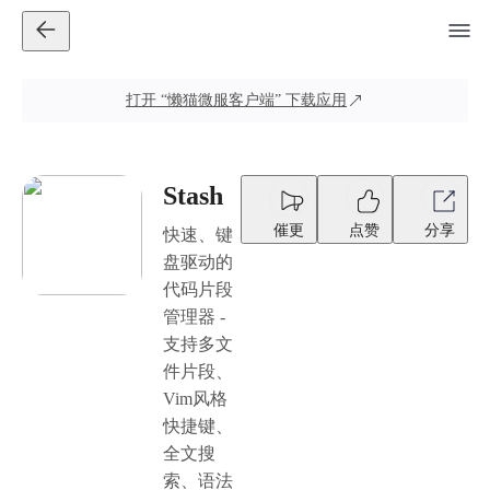
打开
“懒猫微服客户端”
下载应用
Stash
催更
点赞
分享
快速、键
盘驱动的
代码片段
管理器 -
支持多文
件片段、
Vim风格
快捷键、
全文搜
索、语法