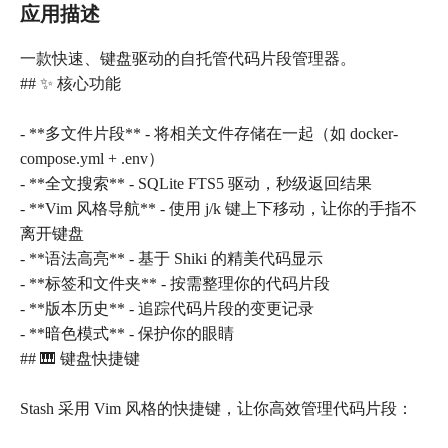
应用描述
一款快速、键盘驱动的自托管代码片段管理器。
## ✨ 核心功能
- **多文件片段** - 将相关文件存储在一起（如 docker-
compose.yml + .env）
- **全文搜索** - SQLite FTS5 驱动，秒级返回结果
- **Vim 风格导航** - 使用 j/k 键上下移动，让你的手指不
离开键盘
- **语法高亮** - 基于 Shiki 的精美代码显示
- **标签和文件夹** - 按需整理你的代码片段
- **版本历史** - 追踪代码片段的变更记录
- **暗色模式** - 保护你的眼睛
## 🎹 键盘快捷键
Stash 采用 Vim 风格的快捷键，让你高效管理代码片段：