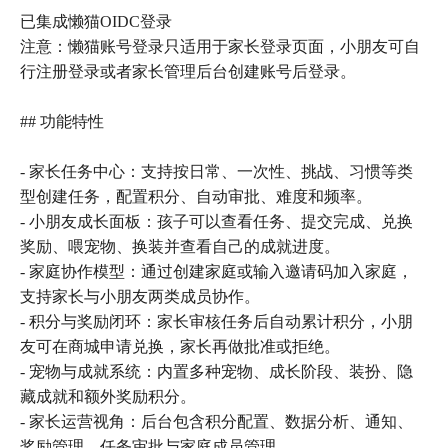
已集成懒猫OIDC登录
注意：懒猫账号登录只适用于家长登录页面，小朋友可自
行注册登录或者家长管理后台创建账号后登录。
## 功能特性
- 家长任务中心：支持按日常、一次性、挑战、习惯等类
型创建任务，配置积分、自动审批、难度和频率。
- 小朋友成长面板：孩子可以查看任务、提交完成、兑换
奖励、喂宠物、换装并查看自己的成就进度。
- 家庭协作模型：通过创建家庭或输入邀请码加入家庭，
支持家长与小朋友两类成员协作。
- 积分与奖励闭环：家长审核任务后自动累计积分，小朋
友可在商城申请兑换，家长再做批准或拒绝。
- 宠物与成就系统：内置多种宠物、成长阶段、装扮、隐
藏成就和额外奖励积分。
- 家长运营视角：后台包含积分配置、数据分析、通知、
奖励管理、任务审批与家庭成员管理。