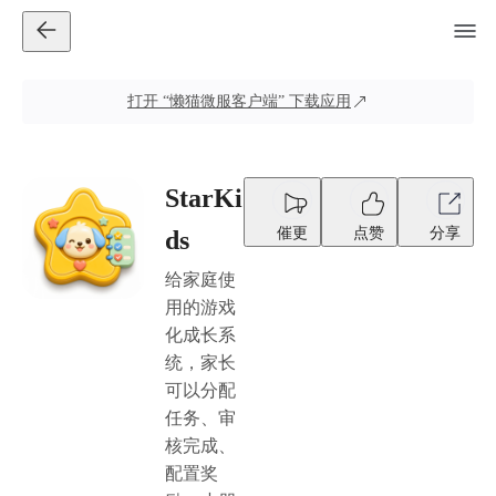
打开
“懒猫微服客户端”
下载应用
StarKi
催更
点赞
分享
ds
给家庭使
用的游戏
化成长系
统，家长
可以分配
任务、审
核完成、
配置奖