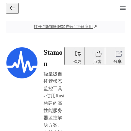
打开
“懒猫微服客户端”
下载应用
Stamo
催更
点赞
分享
n
轻量级自
托管状态
监控工具
- 使用Rust
构建的高
性能服务
器监控解
决方案。