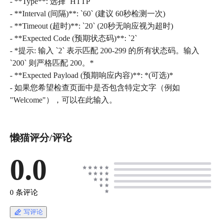
- **Type**: 选择 `HTTP`
- **Interval (间隔)**: `60` (建议 60秒检测一次)
- **Timeout (超时)**: `20` (20秒无响应视为超时)
- **Expected Code (预期状态码)**: `2`
- *提示: 输入 `2` 表示匹配 200-299 的所有状态码。输入
`200` 则严格匹配 200。*
- **Expected Payload (预期响应内容)**: *(可选)*
- 如果您希望检查页面中是否包含特定文字（例如
懒猫评分/评论
0.0
0 条评论
写评论