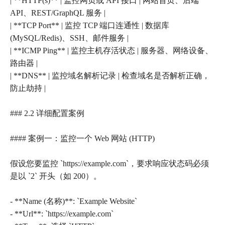
| **HTTP(s)** | 监控网页或 API 接口 | 网站首页、后端
API、REST/GraphQL 服务 |
| **TCP Port** | 监控 TCP 端口连通性 | 数据库
(MySQL/Redis)、SSH、邮件服务 |
| **ICMP Ping** | 监控主机存活状态 | 服务器、网络设备、
路由器 |
| **DNS** | 监控域名解析记录 | 检查域名是否解析正确，
防止劫持 |
### 2.2 详细配置案例
#### 案例一：监控一个 Web 网站 (HTTP)
假设您要监控 `https://example.com`，要求响应状态码必须
是以 `2` 开头（如 200）。
- **Name (名称)**: `Example Website`
- **Url**: `https://example.com`