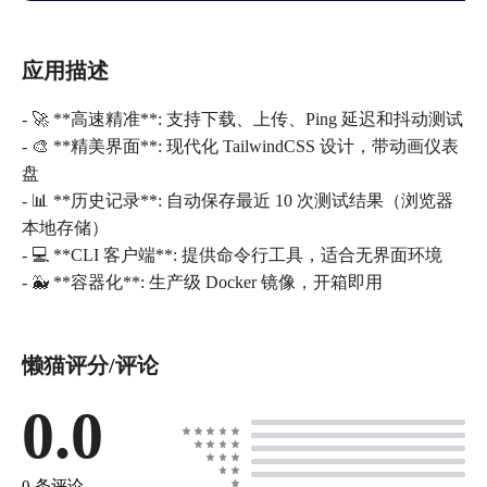
应用描述
- 🚀 **高速精准**: 支持下载、上传、Ping 延迟和抖动测试
- 🎨 **精美界面**: 现代化 TailwindCSS 设计，带动画仪表
盘
- 📊 **历史记录**: 自动保存最近 10 次测试结果（浏览器
本地存储）
- 💻 **CLI 客户端**: 提供命令行工具，适合无界面环境
- 🐳 **容器化**: 生产级 Docker 镜像，开箱即用
懒猫评分/评论
0.0
0 条评论