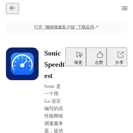
打开
“懒猫微服客户端”
下载应用
Sonic
催更
点赞
分享
Speedt
est
Sonic 是
一个用
Go 语言
编写的高
性能网络
测速服务
器，提供