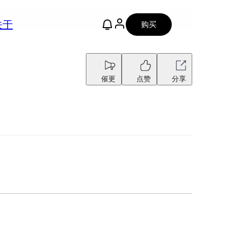
关于
购买
催更
点赞
分享