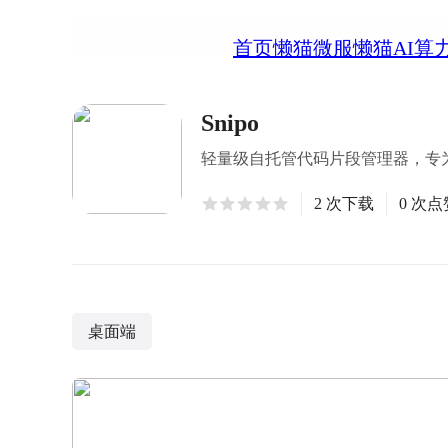
首页
懒猫微服
懒猫AI算
Snipo
轻量级自托管代码片段管理器，专
2 次下载
0 次点
桌面端