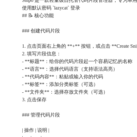
Snipo 是一款轻量级自托管代码片段管理器，专为
使用默认密码 `lazycat` 登录
## 📝 核心功能
### 创建代码片段
1. 点击页面右上角的 **+** 按钮，或点击 **Create Snip
2. 填写片段信息：
- **标题**：给你的代码片段起一个容易记忆的名称
- **语言**：选择代码语言（支持语法高亮）
- **代码内容**：粘贴或输入你的代码
- **标签**：添加分类标签（可选）
- **文件夹**：选择存放文件夹（可选）
3. 点击保存
### 管理代码片段
| 操作 | 说明 |