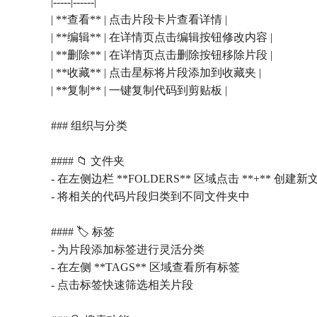
|-----|------|
| **查看** | 点击片段卡片查看详情 |
| **编辑** | 在详情页点击编辑按钮修改内容 |
| **删除** | 在详情页点击删除按钮移除片段 |
| **收藏** | 点击星标将片段添加到收藏夹 |
| **复制** | 一键复制代码到剪贴板 |
### 组织与分类
#### 📁 文件夹
- 在左侧边栏 **FOLDERS** 区域点击 **+** 创建
- 将相关的代码片段归类到不同文件夹中
#### 🏷️ 标签
- 为片段添加标签进行灵活分类
- 在左侧 **TAGS** 区域查看所有标签
- 点击标签快速筛选相关片段