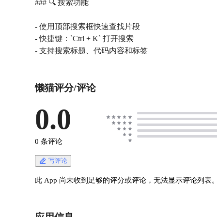
### 🔍 搜索功能
- 使用顶部搜索框快速查找片段
- 快捷键：`Ctrl + K` 打开搜索
懒猫评分/评论
0.0
0 条评论
写评论
此 App 尚未收到足够的评分或评论，无法显示评论列表