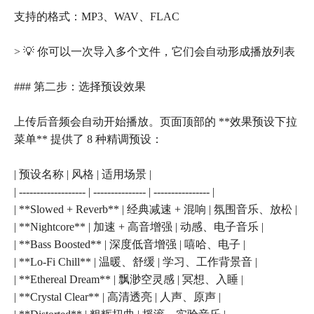
支持的格式：MP3、WAV、FLAC
> 💡 你可以一次导入多个文件，它们会自动形成播放列表
### 第二步：选择预设效果
上传后音频会自动开始播放。页面顶部的 **效果预设下拉
菜单** 提供了 8 种精调预设：
| 预设名称 | 风格 | 适用场景 |
| ------------------- | --------------- | ---------------- |
| **Slowed + Reverb** | 经典减速 + 混响 | 氛围音乐、放松 |
| **Nightcore** | 加速 + 高音增强 | 动感、电子音乐 |
| **Bass Boosted** | 深度低音增强 | 嘻哈、电子 |
| **Lo-Fi Chill** | 温暖、舒缓 | 学习、工作背景音 |
| **Ethereal Dream** | 飘渺空灵感 | 冥想、入睡 |
| **Crystal Clear** | 高清透亮 | 人声、原声 |