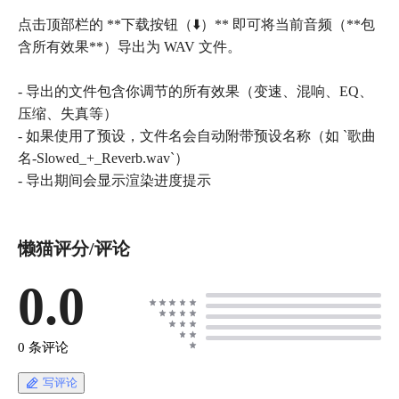
点击顶部栏的 **下载按钮（⬇️）** 即可将当前音频（**包
含所有效果**）导出为 WAV 文件。
- 导出的文件包含你调节的所有效果（变速、混响、EQ、
压缩、失真等）
- 如果使用了预设，文件名会自动附带预设名称（如 `歌曲
名-Slowed_+_Reverb.wav`）
懒猫评分/评论
0.0
0 条评论
写评论