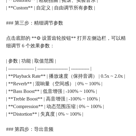
| **Distorted** | 粗粝扭曲 | 摇滚、实验音乐 |
| **Custom** | 自定义 | 自由调节所有参数 |
### 第三步：精细调节参数
点击底部的 **⚙️ 设置齿轮按钮** 打开左侧边栏，可以精
细调节 6 个效果参数：
| 参数 | 功能 | 取值范围 |
| ----------------- | -------------------- | ------------ |
| **Playback Rate** | 播放速度（保持音调） | 0.5x ~ 2.0x |
| **Reverb** | 混响量（空间感） | 0% ~ 100% |
| **Bass Boost** | 低音增强 | -100% ~ 100% |
| **Treble Boost** | 高音增强 | -100% ~ 100% |
| **Compression** | 动态范围压缩 | 0% ~ 100% |
| **Distortion** | 失真度 | 0% ~ 100% |
### 第四步：导出音频