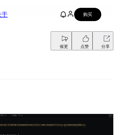
关于
购买
催更
点赞
分享