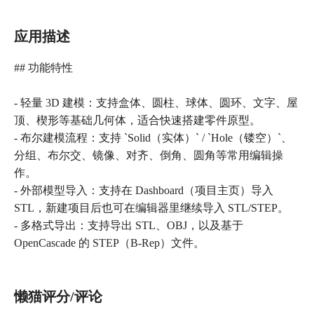
应用描述
## 功能特性
- 轻量 3D 建模：支持盒体、圆柱、球体、圆环、文字、屋
顶、楔形等基础几何体，适合快速搭建零件原型。
- 布尔建模流程：支持 `Solid（实体）` / `Hole（镂空）`、
分组、布尔交、镜像、对齐、倒角、圆角等常用编辑操
作。
- 外部模型导入：支持在 Dashboard（项目主页）导入
STL，新建项目后也可在编辑器里继续导入 STL/STEP。
- 多格式导出：支持导出 STL、OBJ，以及基于
OpenCascade 的 STEP（B-Rep）文件。
懒猫评分/评论