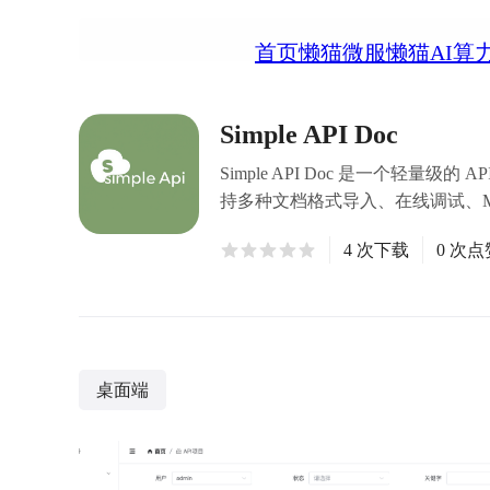
首页
懒猫微服
懒猫AI算
Simple API Doc
Simple API Doc 是一个轻量
持多种文档格式导入、在线调试、M
4 次下载
0 次点
桌面端