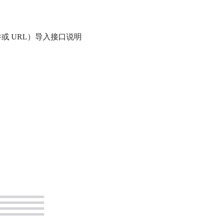
L 文件或 URL）导入接口说明