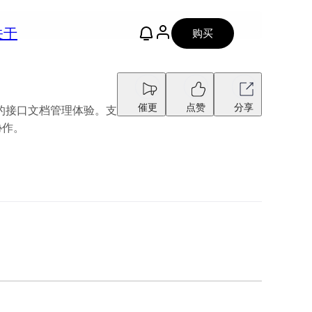
关于
购买
催更
点赞
分享
、易用的接口文档管理体验。支
协作。