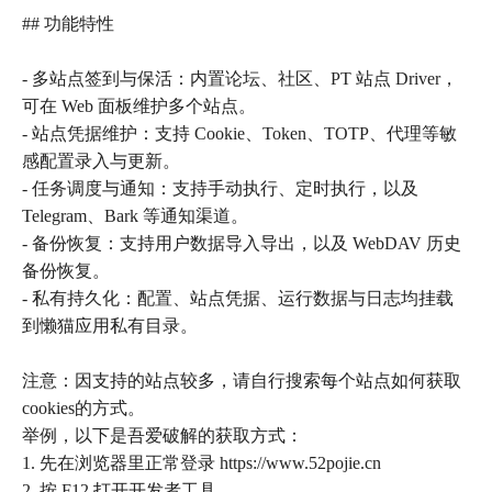
## 功能特性
- 多站点签到与保活：内置论坛、社区、PT 站点 Driver，
可在 Web 面板维护多个站点。
- 站点凭据维护：支持 Cookie、Token、TOTP、代理等敏
感配置录入与更新。
- 任务调度与通知：支持手动执行、定时执行，以及
Telegram、Bark 等通知渠道。
- 备份恢复：支持用户数据导入导出，以及 WebDAV 历史
备份恢复。
- 私有持久化：配置、站点凭据、运行数据与日志均挂载
到懒猫应用私有目录。
注意：因支持的站点较多，请自行搜索每个站点如何获取
cookies的方式。
举例，以下是吾爱破解的获取方式：
1. 先在浏览器里正常登录 https://www.52pojie.cn
2. 按 F12 打开开发者工具