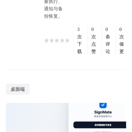
量执行、
通知与备
份恢复。
3
0
0
0
次
次
条
次
下
点
评
催
载
赞
论
更
桌面端