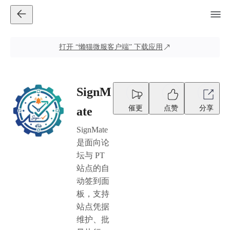
打开
“懒猫微服客户端”
下载应用
SignM
催更
点赞
分享
ate
SignMate
是面向论
坛与 PT
站点的自
动签到面
板，支持
站点凭据
维护、批