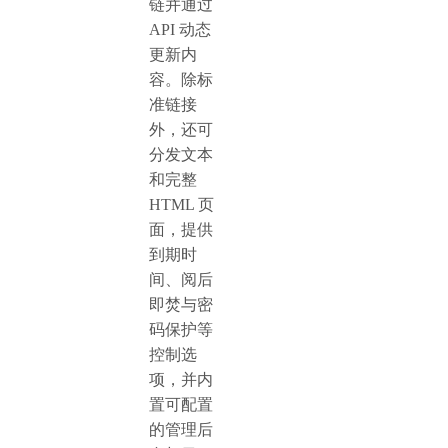
链并通过
API 动态
更新内
容。除标
准链接
外，还可
分发文本
和完整
HTML 页
面，提供
到期时
间、阅后
即焚与密
码保护等
控制选
项，并内
置可配置
的管理后