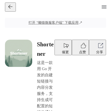
打开
“懒猫微服客户端”
下载应用
Shorte
催更
点赞
分享
ner
这是一款
用 Go 开
发的自建
短链接与
内容分发
服务，支
持生成可
配置的短