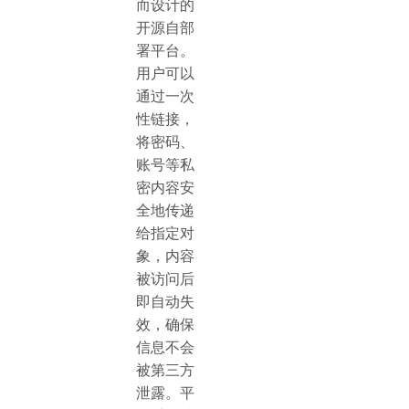
而设计的
开源自部
署平台。
用户可以
通过一次
性链接，
将密码、
账号等私
密内容安
全地传递
给指定对
象，内容
被访问后
即自动失
效，确保
信息不会
被第三方
泄露。平