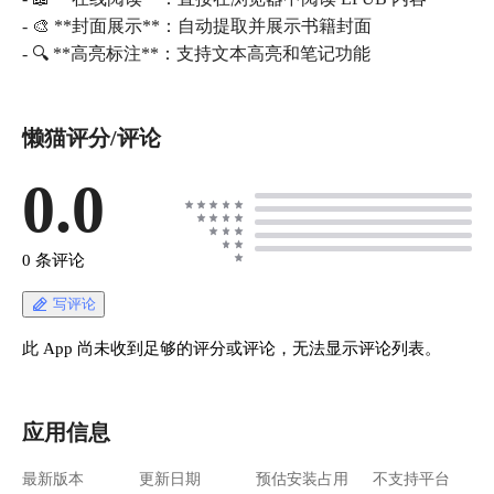
- 🎨 **封面展示**：自动提取并展示书籍封面
- 🔍 **高亮标注**：支持文本高亮和笔记功能
懒猫评分/评论
0.0
0 条评论
写评论
此 App 尚未收到足够的评分或评论，无法显示评论列表。
应用信息
最新版本
更新日期
预估安装占用
不支持平台