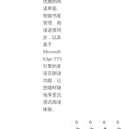
优雅的阅
读界面、
智能书签
管理、阅
读进度同
步，以及
基于
Microsoft
Edge TTS
引擎的多
语言朗读
功能，让
您随时随
地享受沉
浸式阅读
体验。
0
0
0
0