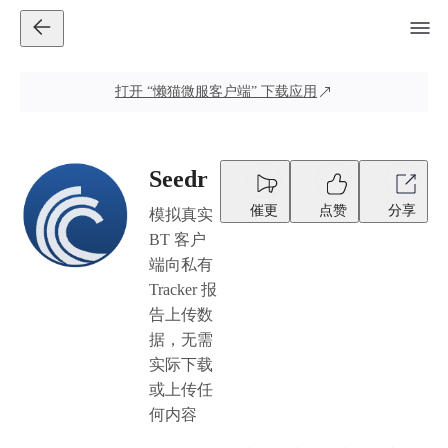
打开
“懒猫微服客户端”
下载应用
Seedr
催更
点赞
分享
模拟真实
BT 客户
端向私有
Tracker 报
告上传数
据，无需
实际下载
或上传任
何内容