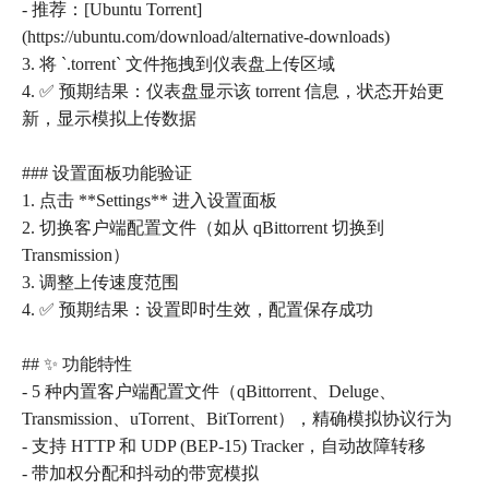
- 推荐：[Ubuntu Torrent]
(https://ubuntu.com/download/alternative-downloads)
3. 将 `.torrent` 文件拖拽到仪表盘上传区域
4. ✅ 预期结果：仪表盘显示该 torrent 信息，状态开始更
新，显示模拟上传数据
### 设置面板功能验证
1. 点击 **Settings** 进入设置面板
2. 切换客户端配置文件（如从 qBittorrent 切换到
Transmission）
3. 调整上传速度范围
4. ✅ 预期结果：设置即时生效，配置保存成功
## ✨ 功能特性
- 5 种内置客户端配置文件（qBittorrent、Deluge、
Transmission、uTorrent、BitTorrent），精确模拟协议行为
- 支持 HTTP 和 UDP (BEP-15) Tracker，自动故障转移
- 带加权分配和抖动的带宽模拟