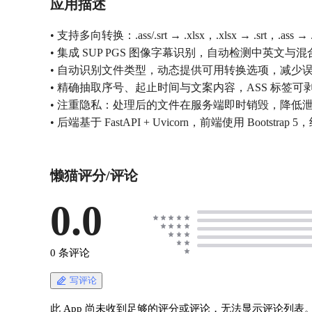
应用描述
• 支持多向转换：.ass/.srt → .xlsx，.xlsx → .srt，.ass → .sr
• 集成 SUP PGS 图像字幕识别，自动检测中英文
• 自动识别文件类型，动态提供可用转换选项，减少
• 精确抽取序号、起止时间与文案内容，ASS 标签可
• 注重隐私：处理后的文件在服务端即时销毁，降低
• 后端基于 FastAPI + Uvicorn，前端使用 Bootst
懒猫评分/评论
0.0
0 条评论
写评论
此 App 尚未收到足够的评分或评论，无法显示评论列表