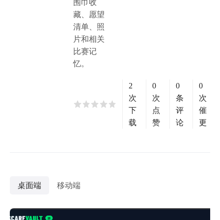
围巾收
藏、愿望
清单、照
片和相关
比赛记
忆。
2
0
0
0
次
次
条
次
下
点
评
催
载
赞
论
更
桌面端
移动端