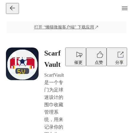
打开
“懒猫微服客户端”
下载应用
Scarf
催更
点赞
分享
Vault
ScarfVault
是一个专
门为足球
迷设计的
围巾收藏
管理系
统，用来
记录你的