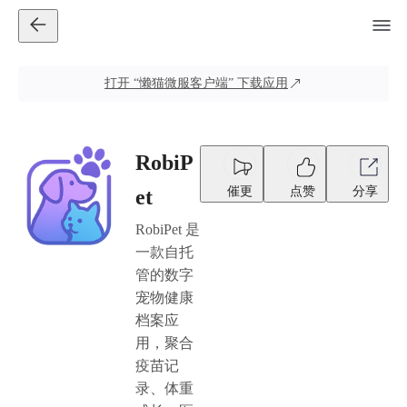
打开
“懒猫微服客户端”
下载应用
RobiP
催更
点赞
分享
et
RobiPet 是
一款自托
管的数字
宠物健康
档案应
用，聚合
疫苗记
录、体重