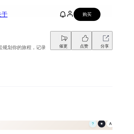
关于
购买
催更
点赞
分享
松规划你的旅程，记录