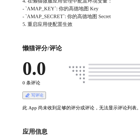
4. 在懒猫微服应用管理中配置环境变量：
- `AMAP_KEY`: 你的高德地图 Key
- `AMAP_SECRET`: 你的高德地图 Secret
5. 重启应用使配置生效
懒猫评分/评论
0.0
0 条评论
写评论
此 App 尚未收到足够的评分或评论，无法显示评论列表
应用信息