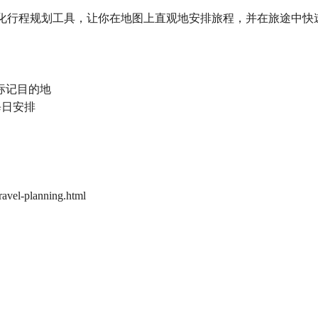
可视化行程规划工具，让你在地图上直观地安排旅程，并在旅途中
和标记目的地
每日安排
el-planning.html