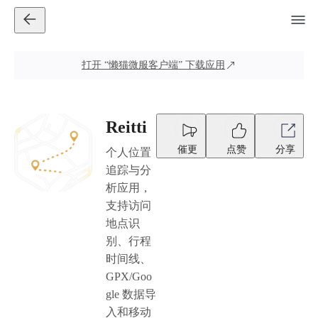
打开
“懒猫微服客户端”
下载应用
Reitti
催更
点赞
分享
个人位置
追踪与分
析应用，
支持访问
地点识
别、行程
时间线、
GPX/Goo
gle 数据导
入和移动