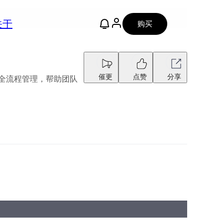
关于
购买
催更
点赞
分享
asks 全流程管理，帮助团队