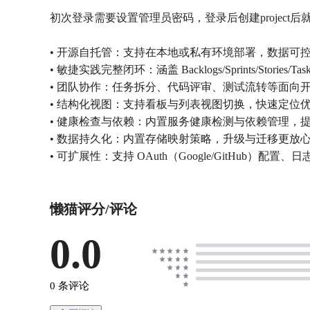
初次登录需要设置管理员密码，登录后创建project
• 开源自托管：支持在本地或私有环境部署，数据可
• 敏捷实践完整闭环：涵盖 Backlogs/Sprints/Stori
• 团队协作：任务拆分、代码评审、测试流转等面向
• 结构化视图：支持看板与列表视图切换，快速定位
• 健康检查与依赖：内置服务健康检测与依赖管理，
• 数据持久化：内置存储映射策略，升级与迁移更放
• 可扩展性：支持 OAuth（Google/GitHub）配置
懒猫评分/评论
0.0
0 条评论