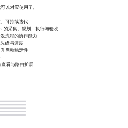
后就可以对应使用了。
控、可持续迭代
es/Tasks 的采集、规划、执行与验收
开发流程的协作能力
优先级与进度
提升启动稳定性
心
、日志查看与路由扩展