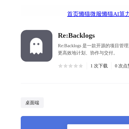
首页
懒猫微服
懒猫AI算
Re:Backlogs
Re:Backlogs 是一款开源的项目管理
更高效地计划、协作与交付。
1 次下载
0 次点
桌面端