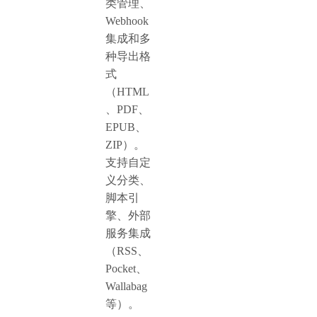
类管理、
Webhook
集成和多
种导出格
式
（HTML
、PDF、
EPUB、
ZIP）。
支持自定
义分类、
脚本引
擎、外部
服务集成
（RSS、
Pocket、
Wallabag
等）。