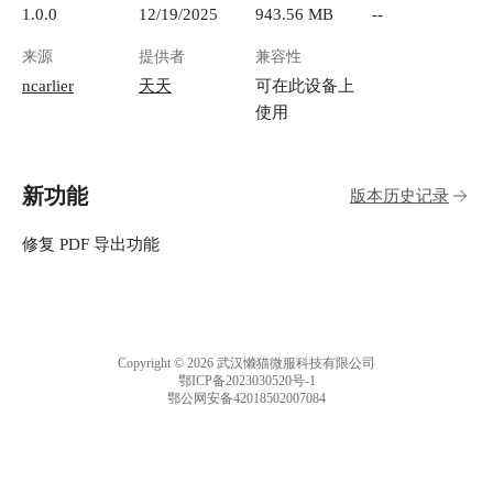
1.0.0
12/19/2025
943.56 MB
--
来源
提供者
兼容性
ncarlier
天天
可在此设备上
使用
新功能
版本历史记录
修复 PDF 导出功能
Copyright © 2026 武汉懒猫微服科技有限公司
鄂ICP备2023030520号-1
鄂公网安备42018502007084