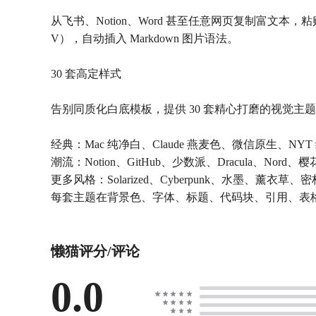
从飞书、Notion、Word 甚至任意网页复制富文本，粘贴
V），自动插入 Markdown 图片语法。
30 套高定样式
告别同质化白底模板，提供 30 套精心打磨的视觉主
经典：Mac 纯净白、Claude 燕麦色、微信原生、NYT 纽约
潮流：Notion、GitHub、少数派、Dracula、Nord
更多风格：Solarized、Cyberpunk、水墨、薰衣草
每套主题在背景色、字体、标题、代码块、引用、表
懒猫评分/评论
0.0