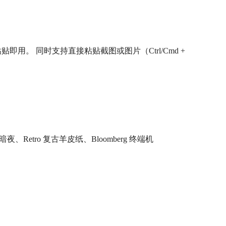
粘贴即用。 同时支持直接粘贴截图或图片（Ctrl/Cmd +
夜、Retro 复古羊皮纸、Bloomberg 终端机