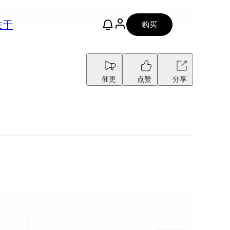
关于
购买
催更
点赞
分享