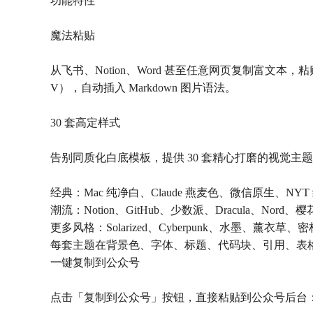
功能特性
魔法粘贴
从飞书、Notion、Word 甚至任意网页复制富文本，粘贴
V），自动插入 Markdown 图片语法。
30 套高定样式
告别同质化白底模板，提供 30 套精心打磨的视觉主
经典：Mac 纯净白、Claude 燕麦色、微信原生、NYT 纽约
潮流：Notion、GitHub、少数派、Dracula、Nord
更多风格：Solarized、Cyberpunk、水墨、薰衣草
每套主题在背景色、字体、标题、代码块、引用、表
一键复制到公众号
点击「复制到公众号」按钮，直接粘贴到公众号后台