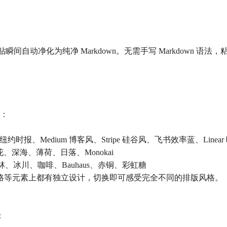
瞬间自动净化为纯净 Markdown。无需手写 Markdown 语法，
题：
时报、Medium 博客风、Stripe 硅谷风、飞书效率蓝、Linear 暗
、樱花、深海、薄荷、日落、Monokai
、密林、冰川、咖啡、Bauhaus、赤铜、彩虹糖
格等元素上都有独立设计，切换即可感受完全不同的排版风格。
：