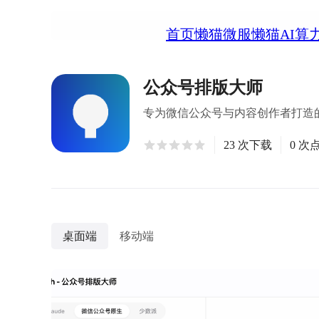
首页
懒猫微服
懒猫AI算
公众号排版大师
专为微信公众号与内容创作者打造的现代
23 次下载
0 次
桌面端
移动端