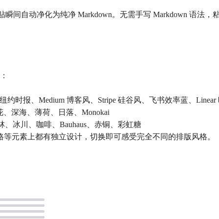
瞬间自动净化为纯净 Markdown。无需手写 Markdown 语法，
题：
时报、Medium 博客风、Stripe 硅谷风、飞书效率蓝、Linear 暗
、樱花、深海、薄荷、日落、Monokai
、密林、冰川、咖啡、Bauhaus、赤铜、彩虹糖
格等元素上都有独立设计，切换即可感受完全不同的排版风格。