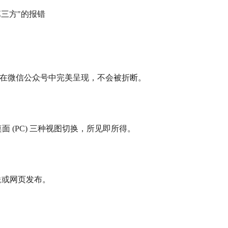
第三方"的报错
引擎确保在微信公众号中完美呈现，不会被折断。
、桌面 (PC) 三种视图切换，所见即所得。
发送或网页发布。