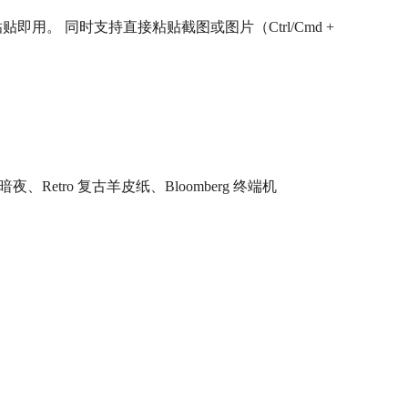
粘贴即用。 同时支持直接粘贴截图或图片（Ctrl/Cmd +
夜、Retro 复古羊皮纸、Bloomberg 终端机