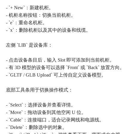
- `+ New`：新建机柜。
- 机柜名称按钮：切换当前机柜。
- `e`：重命名机柜。
- `x`：删除机柜以及其中的设备和线缆。
左侧 `LIB` 是设备库：
- 点击设备条目后，输入 Slot 即可添加到当前机柜。
- 有 3D 模型的设备可以选择 `Front` 或 `Back` 放置方向。
- `GLTF / GLB Upload` 可上传自定义设备模型。
底部工具条用于切换操作模式：
- `Select`：选择设备并查看详情。
- `Move`：拖动设备到其他空闲 U 位。
- `Cable`：连接端口，适合记录网线和电源线。
- `Delete`：删除选中的对象。