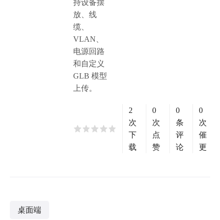
持设备摆
放、线
缆、
VLAN、
电源回路
和自定义
GLB 模型
上传。
2
0
0
0
次
次
条
次
下
点
评
催
载
赞
论
更
桌面端