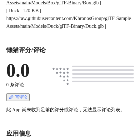
Assets/main/Models/Box/glTF-Binary/Box.glb |
| Duck | 120 KB |
https://raw.githubusercontent.com/KhronosGroup/glTF-Sample-
Assets/main/Models/Duck/glTF-Binary/Duck.glb |
懒猫评分/评论
0.0
0 条评论
写评论
此 App 尚未收到足够的评分或评论，无法显示评论列表。
应用信息