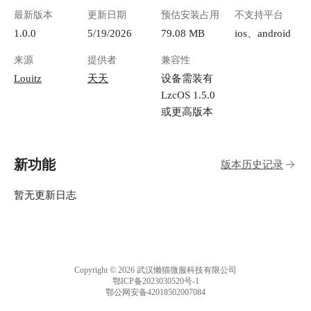
最新版本
更新日期
预估安装占用
不支持平台
1.0.0
5/19/2026
79.08 MB
ios、android
来源
提供者
兼容性
Louitz
天天
设备需装有
LzcOS 1.5.0
或更高版本
新功能
版本历史记录
暂无更新日志
Copyright © 2026 武汉懒猫微服科技有限公司
鄂ICP备2023030520号-1
鄂公网安备42018502007084