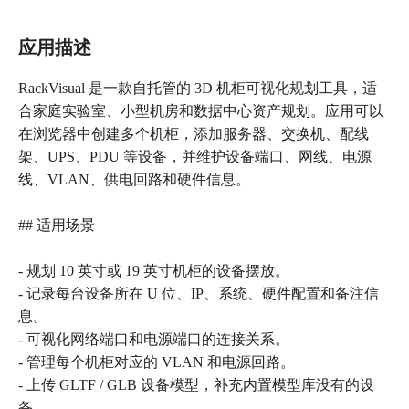
应用描述
RackVisual 是一款自托管的 3D 机柜可视化规划工具，适
合家庭实验室、小型机房和数据中心资产规划。应用可以
在浏览器中创建多个机柜，添加服务器、交换机、配线
架、UPS、PDU 等设备，并维护设备端口、网线、电源
线、VLAN、供电回路和硬件信息。
## 适用场景
- 规划 10 英寸或 19 英寸机柜的设备摆放。
- 记录每台设备所在 U 位、IP、系统、硬件配置和备注信
息。
- 可视化网络端口和电源端口的连接关系。
- 管理每个机柜对应的 VLAN 和电源回路。
- 上传 GLTF / GLB 设备模型，补充内置模型库没有的设
备。