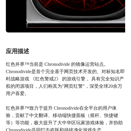
应用描述
红色井界™当前是 Chronodivide 的镜像运营站点。
Chronodivide是首个完全基于网页技术开发的、对标知名即
时战略游戏 《红色警戒2》 的游戏引擎， 具有完全知识产
权的闭源项目，人们称其为"网页红警"，深受全球20余万
用户喜爱。
红色井界™致力于提升 Chronodivide在全平台的用户体
验，贡献了中文翻译、移动端快捷面板（摇杆、快捷键
等）等功能，极大提升了大中华区玩家游戏体验，并协助
Chronodivide共同打击盗版和持续净化游戏生态。