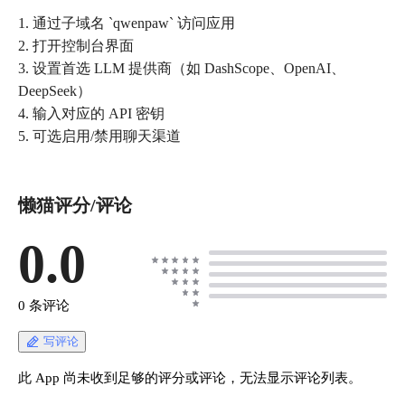
1. 通过子域名 `qwenpaw` 访问应用
2. 打开控制台界面
3. 设置首选 LLM 提供商（如 DashScope、OpenAI、
DeepSeek）
4. 输入对应的 API 密钥
5. 可选启用/禁用聊天渠道
懒猫评分/评论
0.0
0 条评论
写评论
此 App 尚未收到足够的评分或评论，无法显示评论列表。