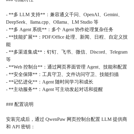
- **多 LLM 支持**：兼容通义千问、OpenAI、Gemini、
DeepSeek、llama.cpp、Ollama、LM Studio 等
- **多 Agent 系统**：多个 Agent 协作处理复杂任务
- **技能扩展**：PDF/Office 处理、新闻、日程、自定义技
能
- **多渠道集成**：钉钉、飞书、微信、Discord、Telegram
等
- **Web 控制台**：通过网页界面管理 Agent、技能和配置
- **安全保障**：工具守卫、文件访问守卫、技能扫描
- **记忆进化**：Agent 随时间学习和成长
- **主动服务**：Agent 可主动发起对话和提醒
### 配置说明
安装完成后，通过 QwenPaw 网页控制台配置 LLM 提供商
和 API 密钥：