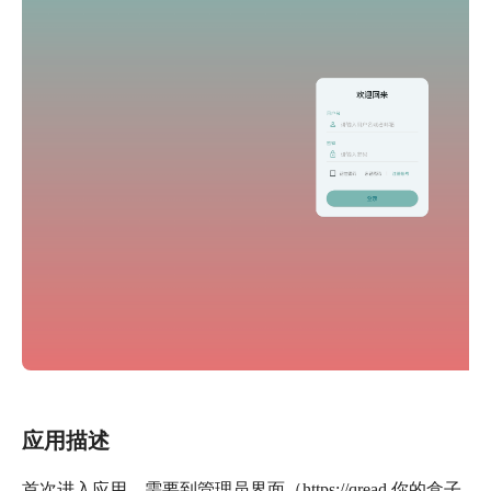
应用描述
首次进入应用，需要到管理员界面（https://qread.你的盒子