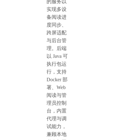
的服务以
实现多设
备阅读进
度同步、
跨屏适配
与后台管
理。后端
以 Java 可
执行包运
行，支持
Docker 部
署、Web
阅读与管
理员控制
台，内置
代理与调
试能力，
兼顾本地