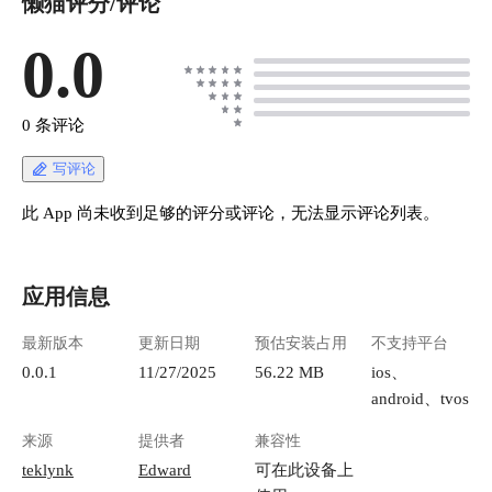
懒猫评分/评论
0.0
0 条评论
写评论
此 App 尚未收到足够的评分或评论，无法显示评论列表。
应用信息
最新版本
更新日期
预估安装占用
不支持平台
0.0.1
11/27/2025
56.22 MB
ios、
android、tvos
来源
提供者
兼容性
teklynk
Edward
可在此设备上