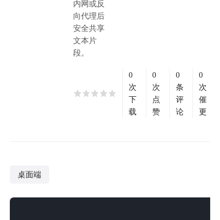
内网或反
向代理后
安全共享
文本片
段。
0
0
0
0
次
次
条
次
下
点
评
催
载
赞
论
更
桌面端