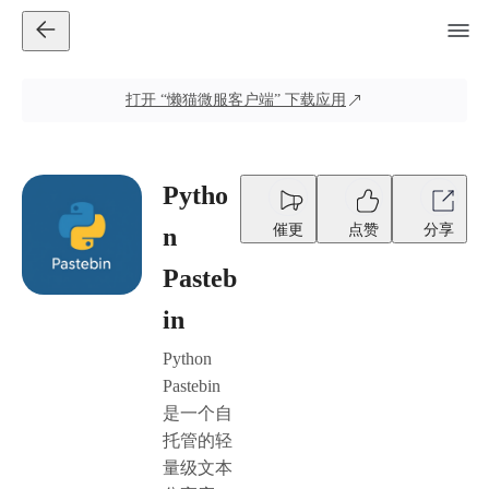
打开
“懒猫微服客户端”
下载应用
Pytho
催更
点赞
分享
n
Pasteb
in
Python
Pastebin
是一个自
托管的轻
量级文本