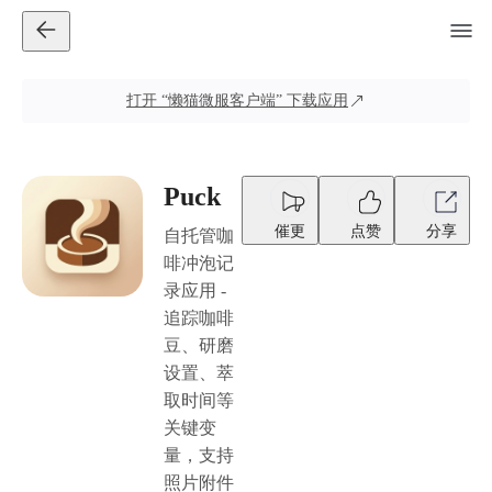
打开
“懒猫微服客户端”
下载应用
Puck
催更
点赞
分享
自托管咖
啡冲泡记
录应用 -
追踪咖啡
豆、研磨
设置、萃
取时间等
关键变
量，支持
照片附件