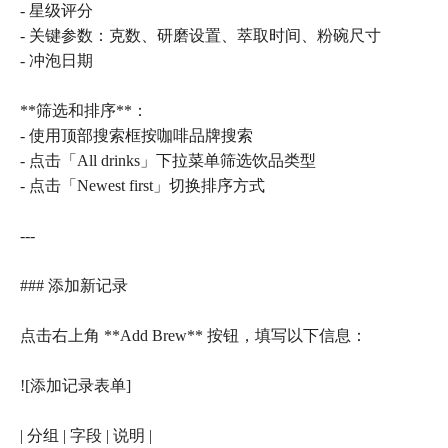
- 星级评分
- 关键参数：克数、研磨设置、萃取时间、粉碗尺寸
- 冲泡日期
**筛选和排序**：
- 使用顶部搜索框按咖啡品牌搜索
- 点击「All drinks」下拉菜单筛选饮品类型
- 点击「Newest first」切换排序方式
---
### 添加新记录
点击右上角 **Add Brew** 按钮，填写以下信息：
![添加记录表单]
| 分组 | 字段 | 说明 |