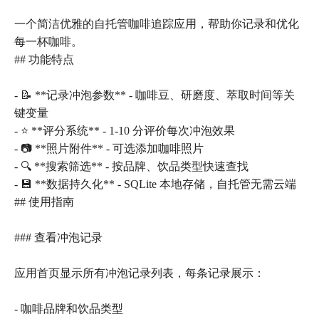
一个简洁优雅的自托管咖啡追踪应用，帮助你记录和优化
每一杯咖啡。
## 功能特点
- 📝 **记录冲泡参数** - 咖啡豆、研磨度、萃取时间等关
键变量
- ⭐ **评分系统** - 1-10 分评价每次冲泡效果
- 📷 **照片附件** - 可选添加咖啡照片
- 🔍 **搜索筛选** - 按品牌、饮品类型快速查找
- 💾 **数据持久化** - SQLite 本地存储，自托管无需云端
## 使用指南
### 查看冲泡记录
应用首页显示所有冲泡记录列表，每条记录展示：
- 咖啡品牌和饮品类型