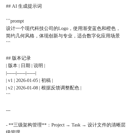
## AI 生成提示词
```prompt
设计一个现代科技公司的Logo，使用渐变蓝色和橙色，
简约几何风格，体现创新与专业，适合数字化应用场景
```
## 版本记录
| 版本 | 日期 | 说明 |
|------|------|------|
| v1 | 2026-01-05 | 初稿 |
| v2 | 2026-01-08 | 根据反馈调整配色 |
```
---
- **三级架构管理**：Project → Task → 设计文件的清晰层
级管理