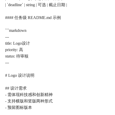
| `deadline` | string | 可选 | 截止日期 |
#### 任务级 README.md 示例
```markdown
---
title: Logo设计
priority: 高
status: 待审核
---
# Logo 设计说明
## 设计需求
- 需体现科技感和创新精神
- 支持横版和竖版两种形式
- 预留图标版本