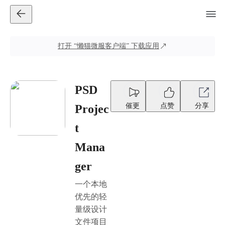
打开
“懒猫微服客户端”
下载应用
PSD
催更
点赞
分享
Projec
t
Mana
ger
一个本地
优先的轻
量级设计
文件项目