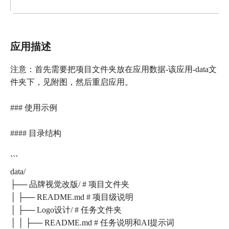
应用描述
注意：首先需要把项目文件夹放在应用数据-该应用-data文
件夹下，见附图，然后重启应用。
### 使用示例
#### 目录结构
```
data/
├── 品牌视觉改版/ # 项目文件夹
│ ├── README.md # 项目级说明
│ ├── Logo设计/ # 任务文件夹
│ │ ├── README.md # 任务说明和AI提示词